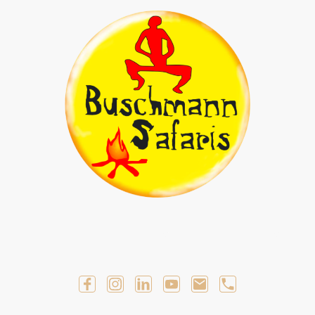
Geführte Selbstfahrer Touren
Geführte Touren