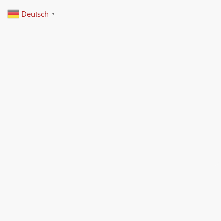
Deutsch
▼
Startseite
Selbstfahrer Touren