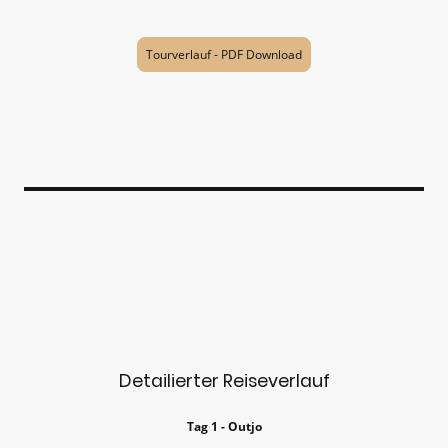
Tourverlauf - PDF Download
Detailierter Reiseverlauf
Tag 1 - Outjo