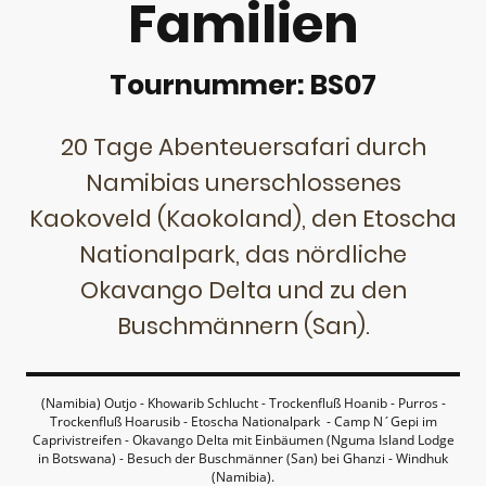
Familien
Tournummer: BS07
20 Tage Abenteuersafari durch
Namibias unerschlossenes
Kaokoveld (Kaokoland), den Etoscha
Nationalpark, das nördliche
Okavango Delta und zu den
Buschmännern (San).
(Namibia) Outjo - Khowarib Schlucht - Trockenfluß Hoanib - Purros -
Trockenfluß Hoarusib - Etoscha Nationalpark - Camp N´Gepi im
Caprivistreifen - Okavango Delta mit Einbäumen (Nguma Island Lodge
in Botswana) - Besuch der Buschmänner (San) bei Ghanzi - Windhuk
(Namibia).