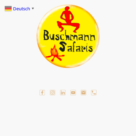
Deutsch
▼