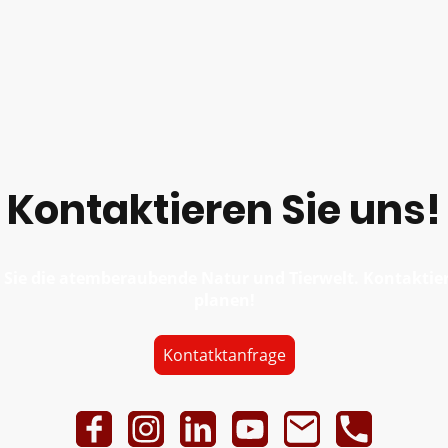
Kontaktieren Sie uns!
 Sie die atemberaubende Natur und Tierwelt. Kontaktiere
planen!
Kontatktanfrage