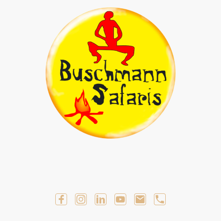
Geführte Selbstfahrer Touren
Geführte Touren