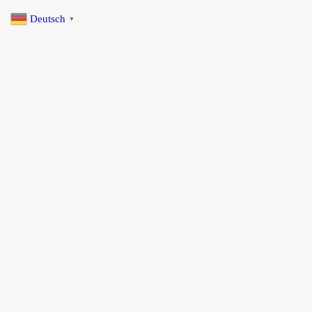
Deutsch
▼
Startseite
Selbstfahrer Touren