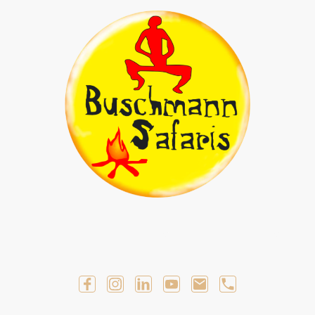
Geführte Selbstfahrer Touren
Geführte Touren