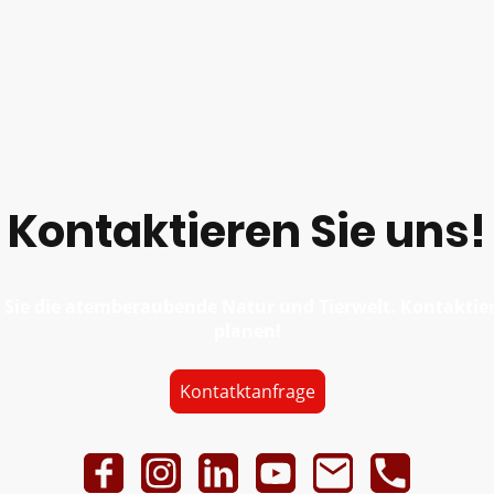
Kontaktieren Sie uns!
 Sie die atemberaubende Natur und Tierwelt. Kontaktiere
planen!
Kontatktanfrage