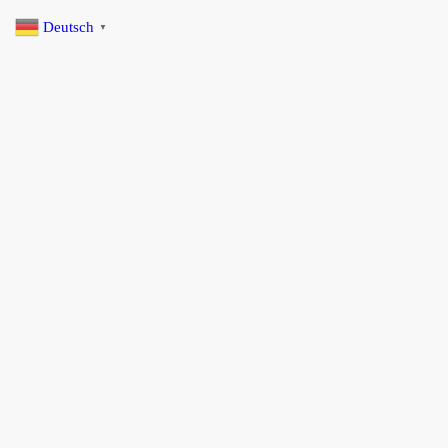
Deutsch
▼
Startseite
Selbstfahrer Touren