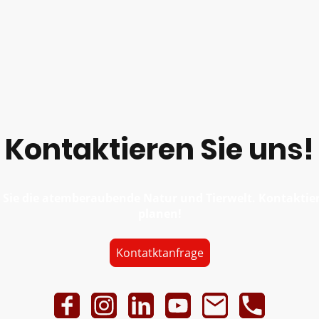
Kontaktieren Sie uns!
 Sie die atemberaubende Natur und Tierwelt. Kontaktiere
planen!
Kontatktanfrage