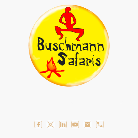
Geführte Selbstfahrer Touren
Geführte Touren