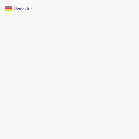
Deutsch
▼
Startseite
Selbstfahrer Touren