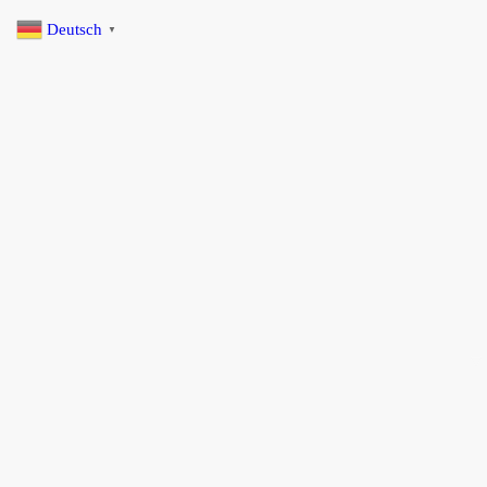
Deutsch
▼
Startseite
Selbstfahrer Touren