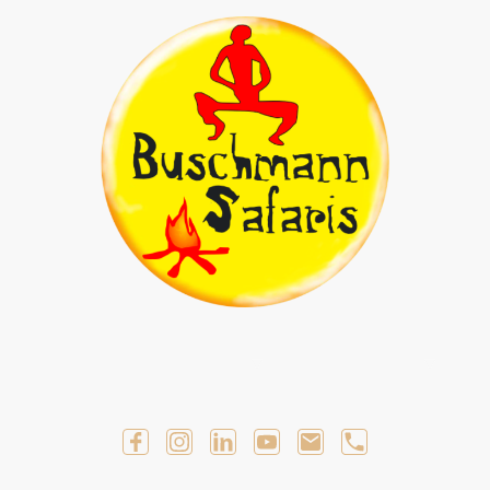
Geführte Selbstfahrer Touren
Geführte Touren