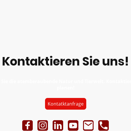
Kontaktieren Sie uns!
 Sie die atemberaubende Natur und Tierwelt. Kontaktiere
planen!
Kontatktanfrage