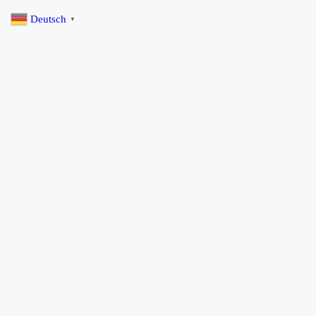
Deutsch
▼
Startseite
Selbstfahrer Touren