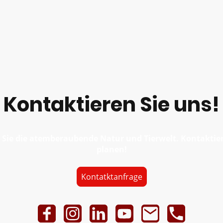
Kontaktieren Sie uns!
 Sie die atemberaubende Natur und Tierwelt. Kontaktiere
planen!
Kontatktanfrage