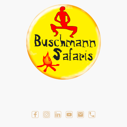
Geführte Selbstfahrer Touren
Geführte Touren