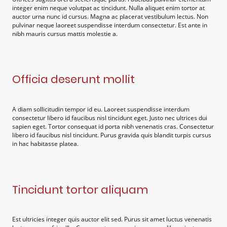
integer enim neque volutpat ac tincidunt. Nulla aliquet enim tortor at
auctor urna nunc id cursus. Magna ac placerat vestibulum lectus. Non
pulvinar neque laoreet suspendisse interdum consectetur. Est ante in
nibh mauris cursus mattis molestie a.
Officia deserunt mollit
A diam sollicitudin tempor id eu. Laoreet suspendisse interdum
consectetur libero id faucibus nisl tincidunt eget. Justo nec ultrices dui
sapien eget. Tortor consequat id porta nibh venenatis cras. Consectetur
libero id faucibus nisl tincidunt. Purus gravida quis blandit turpis cursus
in hac habitasse platea.
Tincidunt tortor aliquam
Est ultricies integer quis auctor elit sed. Purus sit amet luctus venenatis